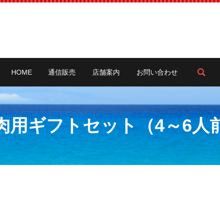
sea
HOME
通信販売
店舗案内
お問い合わせ
肉用ギフトセット（4～6人