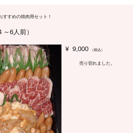
当店おすすめの焼肉用セット！
４～6人前）
¥
9,000
（税込）
売り切れました。