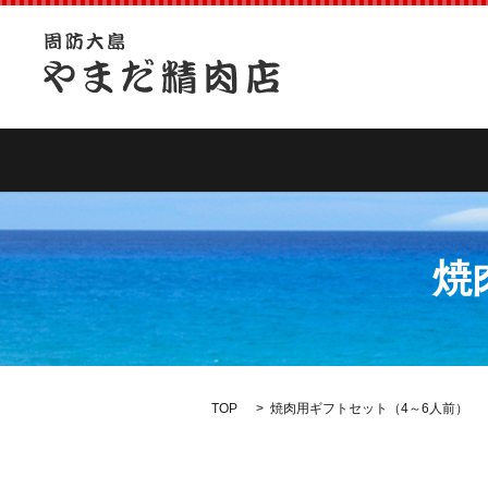
焼
TOP
焼肉用ギフトセット（4～6人前）