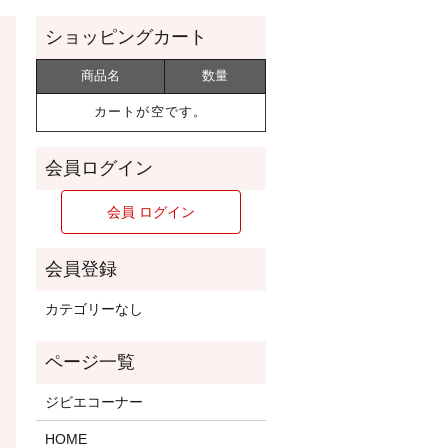
商品名
数量
カートが空です。
カテゴリーなし
ジビエコーナー
HOME