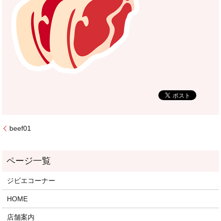
beef01
ジビエコーナー
HOME
店舗案内