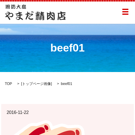
メ
beef01
TOP
[
トップページ画像
]
beef01
2016-11-22