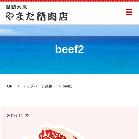
メ
beef2
TOP
[
トップページ画像
]
beef2
2016-11-22