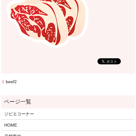
beef2
ジビエコーナー
HOME