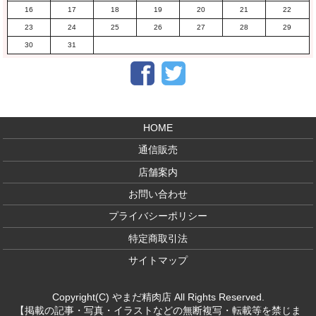
16
17
18
19
20
21
22
23
24
25
26
27
28
29
30
31
Facebook
Twitter
HOME
通信販売
店舗案内
お問い合わせ
プライバシーポリシー
特定商取引法
サイトマップ
Copyright(C) やまだ精肉店 All Rights Reserved.
【掲載の記事・写真・イラストなどの無断複写・転載等を禁じま