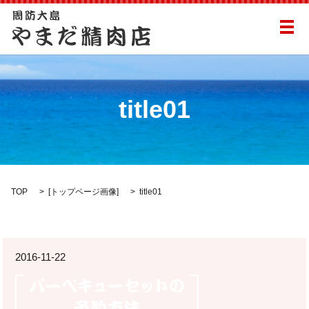
メ
title01
TOP
[
トップページ画像
]
title01
2016-11-22