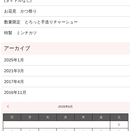
(タイトルなし)
お花見 かつ祭り
数量限定 とろっと手造りチャーシュー
特製 ミンチカツ
2025年1月
2021年3月
2017年4月
2016年11月
« 1月
2026年8月
日
月
火
水
木
金
土
1